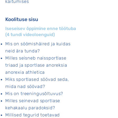
käitumises
Koolituse sisu
Iseseisev õppimine enne töötuba
(4 tundi videoloenguid)
Mis on söömishäired ja kuidas
neid ära tunda?
Milles seisneb naissportlase
triaad ja sportlase anoreksia
anorexia athletica
Miks sportlased söövad seda,
mida nad söövad?
Mis on treeningusõltuvus?
Milles seinevad sportlase
kehakaalu paradoksid?
Millised tegurid toetavad