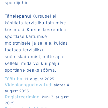
spordijuhid.
Tähelepanu!
Kursusel ei
käsitleta tervisliku toitumise
küsimusi. Kursus keskendub
sportlase käitumise
mõistmisele ja sellele, kuidas
toetada tervislikku
söömiskäitumist, mitte aga
sellele, mida või kui palju
sportlane peaks sööma.
Töötuba
:
11. august 2025
Videoloengud avatud
:
alates 4.
august 2025
Registreerimine
:
kuni 3. august
2025