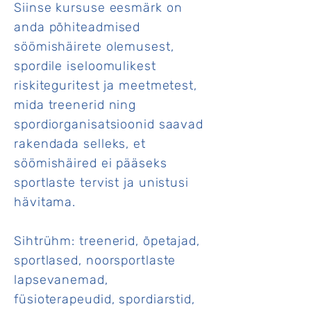
Siinse kursuse eesmärk on
anda põhiteadmised
söömishäirete olemusest,
spordile iseloomulikest
riskiteguritest ja meetmetest,
mida treenerid ning
spordiorganisatsioonid saavad
rakendada selleks, et
söömishäired ei pääseks
sportlaste tervist ja unistusi
hävitama.
Sihtrühm: treenerid, õpetajad,
sportlased, noorsportlaste
lapsevanemad,
füsioterapeudid, spordiarstid,