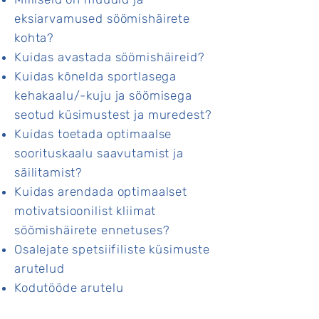
eksiarvamused söömishäirete
kohta?
Kuidas avastada söömishäireid?
Kuidas kõnelda sportlasega
kehakaalu/-kuju ja söömisega
seotud küsimustest ja muredest?
Kuidas toetada optimaalse
soorituskaalu saavutamist ja
säilitamist?
Kuidas arendada optimaalset
motivatsioonilist kliimat
söömishäirete ennetuses?
Osalejate spetsiifiliste küsimuste
arutelud
Kodutööde arutelu