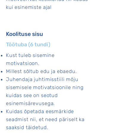
kui esinemiste ajal
Koolituse sisu
Töötuba (6 tundi)
Kust tuleb sisemine
motivatsioon.
Millest sõltub edu ja ebaedu.
Juhendaja juhtimisstiili mõju
sisemisele motivatsioonile ning
kuidas see on seotud
esinemisärevusega.
Kuidas õpetada eesmärkide
seadmist nii, et need päriselt ka
saaksid täidetud.