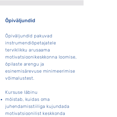
Õpiväljundid
Õpiväljundid pakuvad
instrumendiõpetajatele
terviklikku arusaama
motivatsioonikeskkonna loomise,
õpilaste arengu ja
esinemisärevuse minimeerimise
võimalustest.
Kursuse läbinu
mõistab, kuidas oma
juhendamisstiiliga kujundada
motivatsioonilist keskkonda